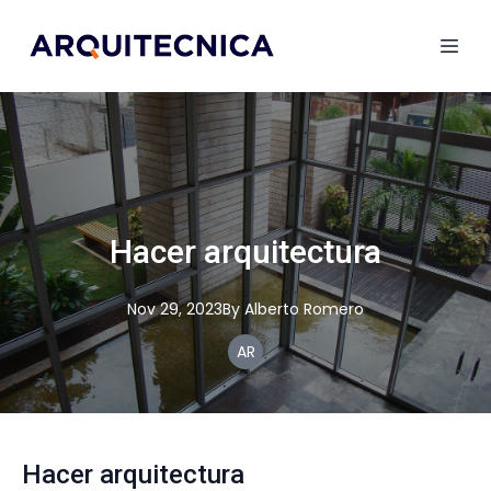
Hacer arquitectura
Nov 29, 2023
By
Alberto
Romero
AR
Hacer arquitectura